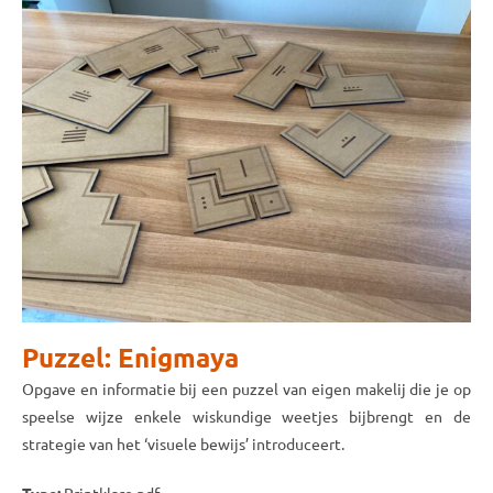
Puzzel: Enigmaya
Opgave en informatie bij een puzzel van eigen makelij die je op
speelse wijze enkele wiskundige weetjes bijbrengt en de
strategie van het ‘visuele bewijs’ introduceert.
Type:
Printklare pdf.