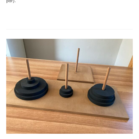
pdf).