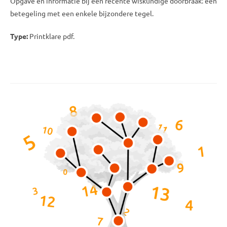
Opgave en informatie bij een recente wiskundige doorbraak: een
betegeling met een enkele bijzondere tegel.
Type:
Printklare pdf.