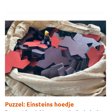
Puzzel: Einsteins hoedje