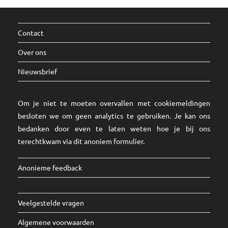
kunnen
reageren.
Contact
Over ons
Nieuwsbrief
Om je niet te moeten overvallen met cookiemeldingen
besloten we om geen analytics te gebruiken. Je kan ons
bedanken door even te laten weten hoe je bij ons
terechtkwam via dit
anoniem formulier
.
Anonieme feedback
Veelgestelde vragen
Algemene voorwaarden