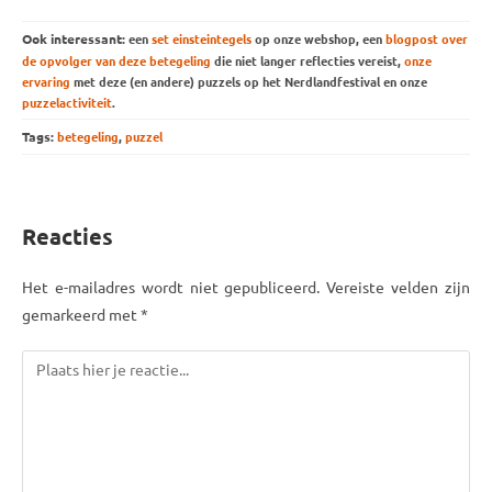
Ook interessant:
een
set einsteintegels
op onze webshop, een
blogpost over
de opvolger van deze betegeling
die niet langer reflecties vereist,
onze
ervaring
met deze (en andere) puzzels op het Nerdlandfestival en onze
puzzelactiviteit
.
Tags:
betegeling
,
puzzel
Reacties
Het e-mailadres wordt niet gepubliceerd. Vereiste velden zijn
gemarkeerd met *
Reactie