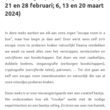
21 en 28 februari; 6, 13 en 20 maart
2024)
ARCHIEF
In deze reeks werken we elk aan onze eigen “escape room in a
box”, maar hoe begin je daar aan? Door eerst eens zelf zo’n
escape room te proberen kraken natuurlijk! Daarna ontdekken
we week na week alles over het verstoppen, versleutelen en
ontcijferen van boodschappen. Dat doen we met raadseltjes,
dubbele bodems, steganografie (verborgen boodschappen),
cryptografie (vercijferde tekst), patronen, … Tot slot gaan we
zelf een escape room ineenknutselen en natuurlijk die van al
onze vriendjes proberen kraken.
Deze reeks is er voor nieuwsgierigaards met een creatief kantje.
We onderzoeken hoe elk “truukje” werkt met de nodige
experimenten en een beetje uitleg. Zo leren we over mechaniek,