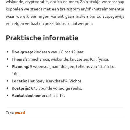
wiskunde, cryptografie, optica en meer. Zo’n stukje wetenschap
koppelen we steeds met een brainstorm en/of knutselmomentje
waar we elk een eigen variant gaan maken om zo stapsgewijs
een eigen verhaal en puzzeldoos te ontwerpen.
Praktische informatie
Doelgroep:
kinderen van ± 8 tot 12 jaar.
Thema's:
mechanica, wiskunde, knutselen, ICT, fysica.
Planning:
9 woensdagnamiddagen, telkens van 13u15 tot
16u.
Locatie:
Het Spey, Kerkdreef 4, Vichte.
Kostprijs:
€75 voor de volledige reeks.
Aantal deelnemers:
6 tot 12.
Tags:
puzzel