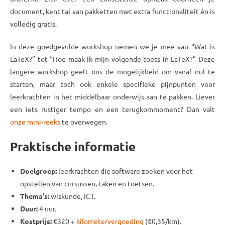
document, kent tal van pakketten met extra functionaliteit én is
volledig gratis.
In deze goedgevulde workshop nemen we je mee van “Wat is
LaTeX?” tot “Hoe maak ik mijn volgende toets in LaTeX?” Deze
langere workshop geeft ons de mogelijkheid om vanaf nul te
starten, maar toch ook enkele specifieke pijnpunten voor
leerkrachten in het middelbaar onderwijs aan te pakken. Liever
een iets rustiger tempo en een terugkommoment? Dan valt
onze mini-reeks
te overwegen.
Praktische informatie
Doelgroep:
leerkrachten die software zoeken voor het
opstellen van cursussen, taken en toetsen.
Thema's:
wiskunde, ICT.
Duur:
4 uur.
Kostprijs:
€320 +
kilometervergoeding
(€0,35/km).