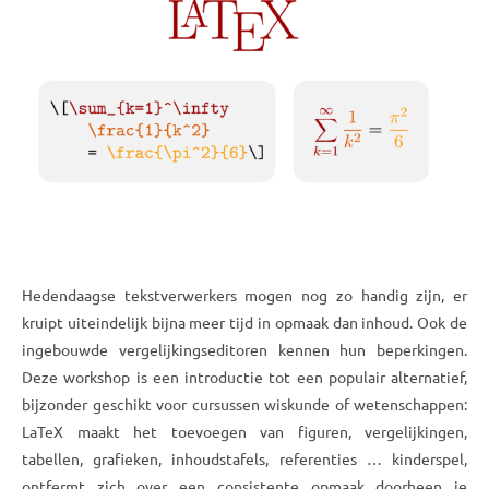
Hedendaagse tekstverwerkers mogen nog zo handig zijn, er
kruipt uiteindelijk bijna meer tijd in opmaak dan inhoud. Ook de
ingebouwde vergelijkingseditoren kennen hun beperkingen.
Deze workshop is een introductie tot een populair alternatief,
bijzonder geschikt voor cursussen wiskunde of wetenschappen:
LaTeX maakt het toevoegen van figuren, vergelijkingen,
tabellen, grafieken, inhoudstafels, referenties … kinderspel,
ontfermt zich over een consistente opmaak doorheen je