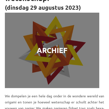
(dinsdag 29 augustus 2023)
ARCHIEF
We dompelen je een hele dag onder in de wondere wereld van
origami en tonen je hoeveel wetenschap er schuilt achter het
vouwen van papier. We maken papieren fidget toys zoals hexa­