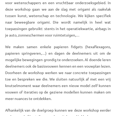
voor wetenschappers en een vruchtbaar onderzoeksgebied. In
deze workshop gaan we aan de slag met origami als raakvlak
tussen kunst, wetenschap en technologie. We kijken specifiek
naar beweegbare origami. Die wordt namelijk in heel wat
toepassingen gebruikt: stents in het operatiekwartie, airbags in
je auto, zonneschermen voor ruimtetuigen,…
We maken samen enkele papieren fidgets (hexaflexagons,
papieren springveren,…) en dagen de deelnemers uit om de
mogelijke bewegingen grondig te onderzoeken. Al doende leren
deelnemers ook de basisvouwen kennen en een vouwplan lezen.
Doorheen de workshop werken we naar concrete toepassingen
toe en bespreken we die. We sluiten natuurlijk af met een vrij
knutselmoment waar deelnemers een nieuw model zelf kunnen
vouwen of iteraties op de geziene modellen kunnen maken om
meer nuances te ontdekken.
Afhankelijk van de doelgroep kunnen we deze workshop eerder