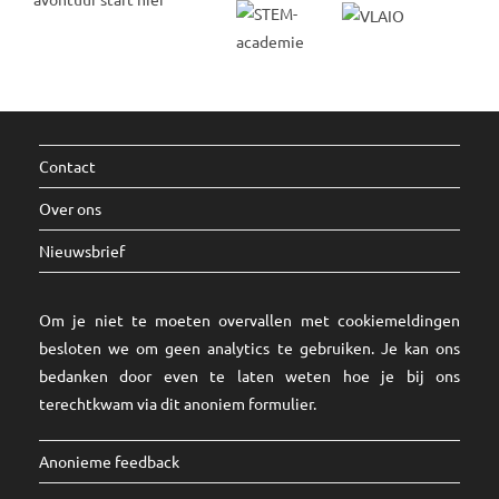
kunnen
reageren.
Contact
Over ons
Nieuwsbrief
Om je niet te moeten overvallen met cookiemeldingen
besloten we om geen analytics te gebruiken. Je kan ons
bedanken door even te laten weten hoe je bij ons
terechtkwam via dit
anoniem formulier
.
Anonieme feedback