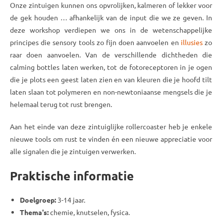
Onze zintuigen kunnen ons opvrolijken, kalmeren of lekker voor
de gek houden … afhankelijk van de input die we ze geven. In
deze workshop verdiepen we ons in de wetenschappelijke
principes die sensory tools zo fijn doen aanvoelen en
illusies
zo
raar doen aanvoelen. Van de verschillende dichtheden die
calming bottles laten werken, tot de fotoreceptoren in je ogen
die je plots een geest laten zien en van kleuren die je hoofd tilt
laten slaan tot polymeren en non-newtoniaanse mengsels die je
helemaal terug tot rust brengen.
Aan het einde van deze zintuiglijke rollercoaster heb je enkele
nieuwe tools om rust te vinden én een nieuwe appreciatie voor
alle signalen die je zintuigen verwerken.
Praktische informatie
Doelgroep:
3-14 jaar.
Thema's:
chemie, knutselen, fysica.