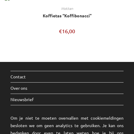
mokken
Koffietas “Koffibonacci”
€
16,00
Contact
Over ons
Nieuwsbrief
Om je niet te moeten overvallen met cookiemeldingen
besloten we om geen analytics te gebruiken. Je kan ons
bedanken door even te laten weten hoe je bij ons