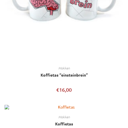
mokken
Koffietas “einsteinbrein”
€
16,00
mokken
Koffietas