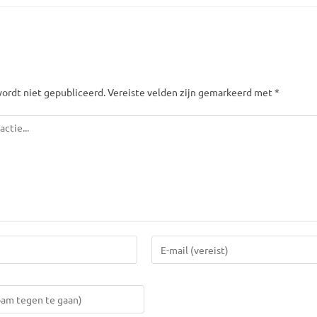
ordt niet gepubliceerd. Vereiste velden zijn gemarkeerd met *
Vul
je
e-
mail
in