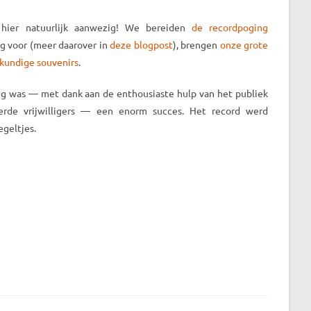
 hier natuurlijk aanwezig! We bereiden
de recordpoging
g voor (meer daarover in
deze blogpost
), brengen
onze grote
kundige souvenirs
.
ing was — met dank aan de enthousiaste hulp van het publiek
erde vrijwilligers — een enorm succes. Het record werd
egeltjes.