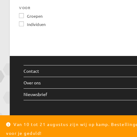
VOOR
Groepen
Individuen
Contact
Over ons
Nieuwsbrief
Van 10 tot 21 augustus zijn wij op kamp. Bestellin
voor je geduld!