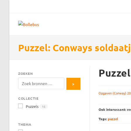
Ga
naar
inhoud
Puzzel: Conways soldaat
Puzzel
ZOEKEN
Zoeken
naar:
Opgaven (Conway) 20
COLLECTIE
Puzzels
16
Ook interessant:
ee
Tags:
puzzel
THEMA