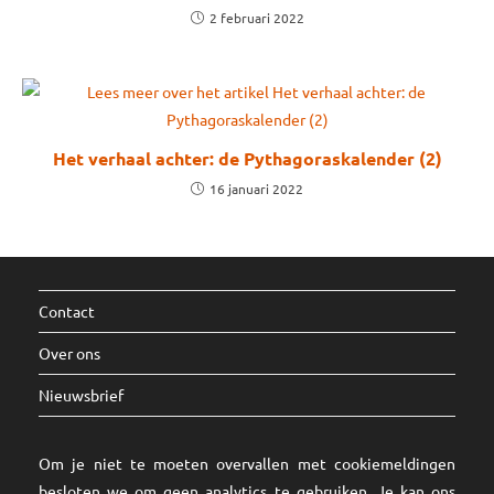
2 februari 2022
Het verhaal achter: de Pythagoraskalender (2)
16 januari 2022
Contact
Over ons
Nieuwsbrief
Om je niet te moeten overvallen met cookiemeldingen
besloten we om geen analytics te gebruiken. Je kan ons